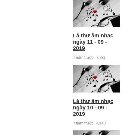
Lá thư âm nhạc
ngày 11 - 09 -
2019
7 năm trước
7,782
Lá thư âm nhạc
ngày 10 - 09 -
2019
7 năm trước
4,348