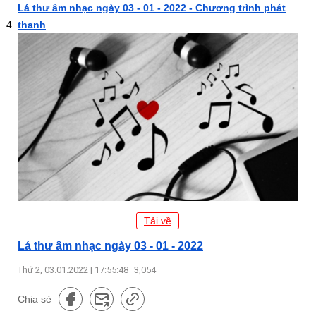
Lá thư âm nhạc ngày 03 - 01 - 2022 - Chương trình phát
thanh
Tải về
Lá thư âm nhạc ngày 03 - 01 - 2022
Thứ 2, 03.01.2022 | 17:55:48
3,054
Chia sẻ