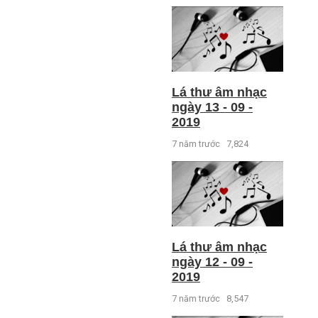
Lá thư âm nhạc
ngày 13 - 09 -
2019
7 năm trước
7,824
Lá thư âm nhạc
ngày 12 - 09 -
2019
7 năm trước
8,547