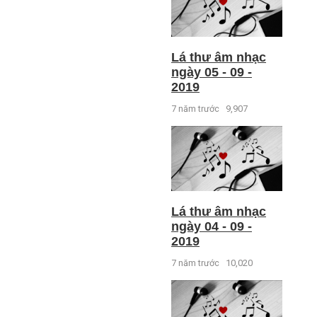
Lá thư âm nhạc
ngày 05 - 09 -
2019
7 năm trước
9,907
Lá thư âm nhạc
ngày 04 - 09 -
2019
7 năm trước
10,020