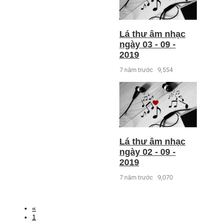
Lá thư âm nhạc
ngày 03 - 09 -
2019
7 năm trước
9,554
Lá thư âm nhạc
ngày 02 - 09 -
2019
7 năm trước
9,070
«
1