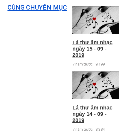
CÙNG CHUYÊN MỤC
Lá thư âm nhạc
ngày 15 - 09 -
2019
7 năm trước
9,199
Lá thư âm nhạc
ngày 14 - 09 -
2019
7 năm trước
8,384