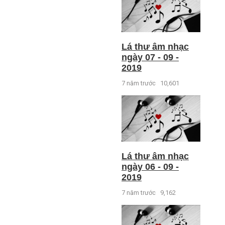
Lá thư âm nhạc
ngày 07 - 09 -
2019
7 năm trước
10,601
Lá thư âm nhạc
ngày 06 - 09 -
2019
7 năm trước
9,162