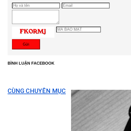
Gửi
BÌNH LUẬN FACEBOOK
CÙNG CHUYÊN MỤC