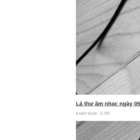
Lá thư âm nhạc ngày 05 
6 năm trước
5,733