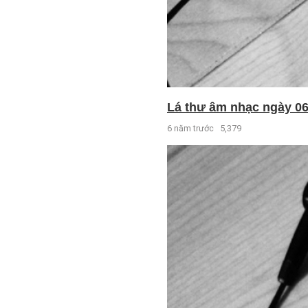
Lá thư âm nhạc ngày 06 
6 năm trước
5,379