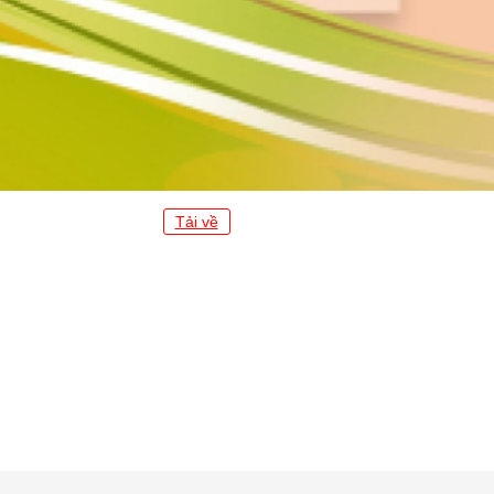
Tải về