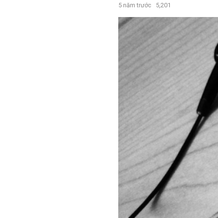
5 năm trước
5,201