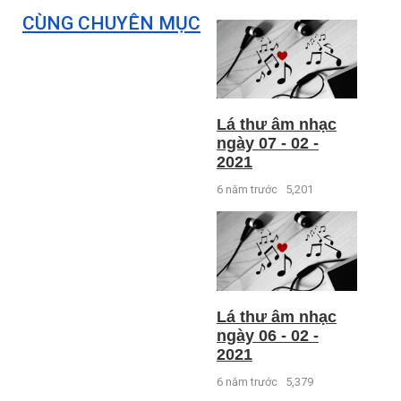
CÙNG CHUYÊN MỤC
Lá thư âm nhạc
ngày 07 - 02 -
2021
6 năm trước
5,201
Lá thư âm nhạc
ngày 06 - 02 -
2021
6 năm trước
5,379