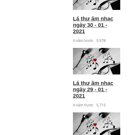
Lá thư âm nhạc
ngày 30 - 01 -
2021
6 năm trước
5,978
Lá thư âm nhạc
ngày 29 - 01 -
2021
6 năm trước
5,715