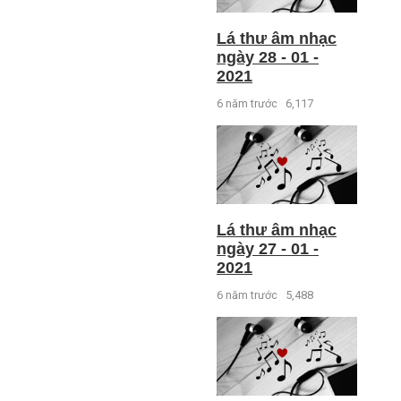
Lá thư âm nhạc
ngày 28 - 01 -
2021
6 năm trước
6,117
Lá thư âm nhạc
ngày 27 - 01 -
2021
6 năm trước
5,488