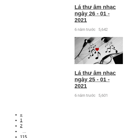
Lá thư âm nhạc
ngày 26 - 01 -
2021
6 năm trước
5,642
Lá thư âm nhạc
ngày 25 - 01 -
2021
6 năm trước
5,601
«
1
2
...
115