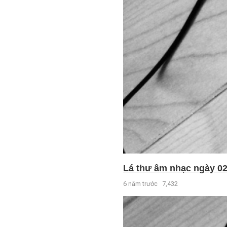
Lá thư âm nhạc ngày 02 
6 năm trước
7,432