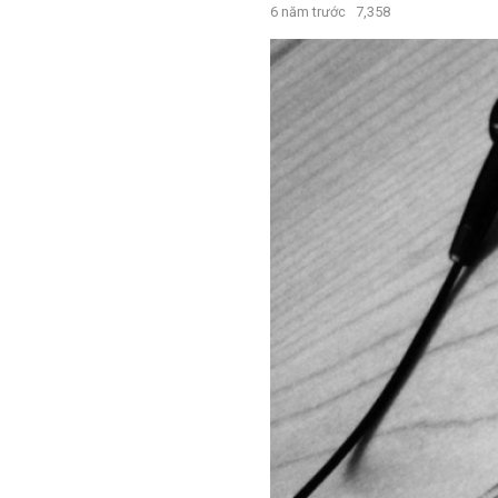
6 năm trước
7,358