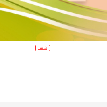
Tải về