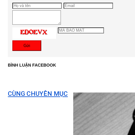
Gửi
BÌNH LUẬN FACEBOOK
CÙNG CHUYÊN MỤC