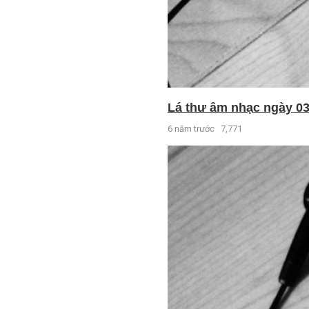
Lá thư âm nhạc ngày 03 
6 năm trước
7,771