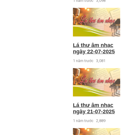
1 năm trước
3,098
Lá thư âm nhạc
ngày 22-07-2025
1 năm trước
3,081
Lá thư âm nhạc
ngày 21-07-2025
1 năm trước
2,889