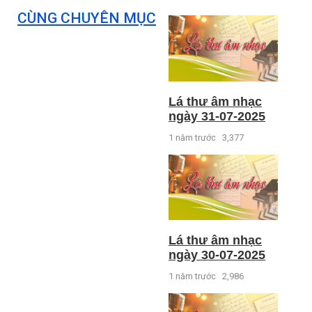
CÙNG CHUYÊN MỤC
Lá thư âm nhạc
ngày 31-07-2025
1 năm trước
3,377
Lá thư âm nhạc
ngày 30-07-2025
1 năm trước
2,986