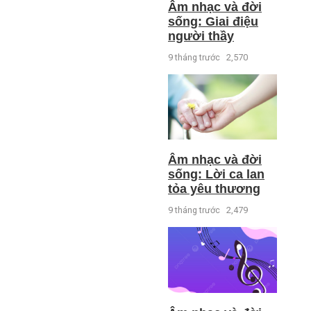
Âm nhạc và đời
sống: Giai điệu
người thầy
9 tháng trước
2,570
Âm nhạc và đời
sống: Lời ca lan
tỏa yêu thương
9 tháng trước
2,479