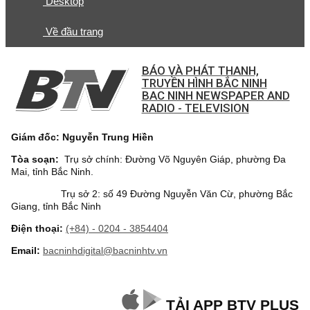
Desktop
Về đầu trang
BÁO VÀ PHÁT THANH,
TRUYỀN HÌNH BẮC NINH
BAC NINH NEWSPAPER AND
RADIO - TELEVISION
Giám đốc: Nguyễn Trung Hiền
Tòa soạn:
Trụ sở chính: Đường Võ Nguyên Giáp, phường Đa
Mai, tỉnh Bắc Ninh.
Trụ sở 2: số 49 Đường Nguyễn Văn Cừ, phường Bắc
Giang, tỉnh Bắc Ninh
Điện thoại:
(+84) - 0204 - 3854404
Email:
bacninhdigital@bacninhtv.vn
TẢI APP BTV PLUS