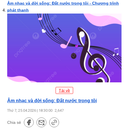
Âm nhạc và đời sống: Đất nước trong tôi - Chương trình
phát thanh
Tải về
Âm nhạc và đời sống: Đất nước trong tôi
Thứ 7, 25.04.2026 | 18:30:00
2,647
Chia sẻ