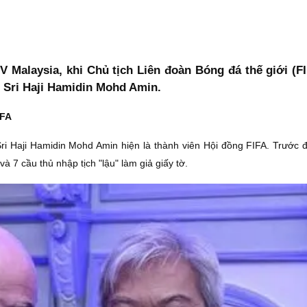
 Malaysia, khi Chủ tịch Liên đoàn Bóng đá thế giới (FIF
 Sri Haji Hamidin Mohd Amin.
IFA
i Haji Hamidin Mohd Amin hiện là thành viên Hội đồng FIFA. Trước đó
à 7 cầu thủ nhập tịch "lậu" làm giả giấy tờ.