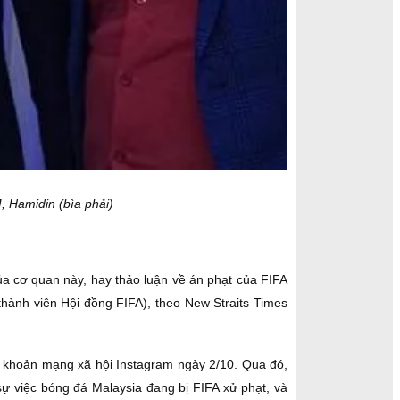
, Hamidin (bìa phải)
ủa cơ quan này, hay thảo luận về án phạt của FIFA
thành viên Hội đồng FIFA), theo New Straits Times
i khoản mạng xã hội Instagram ngày 2/10. Qua đó,
ự việc bóng đá Malaysia đang bị FIFA xử phạt, và