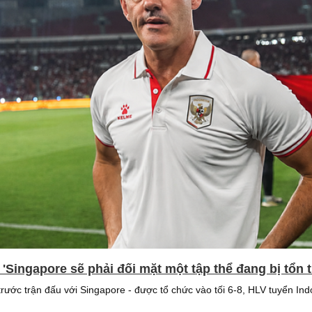
 'Singapore sẽ phải đối mặt một tập thể đang bị tổn
trước trận đấu với Singapore - được tổ chức vào tối 6-8, HLV tuyển I