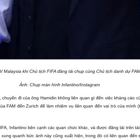
V Malaysia khi Chủ tịch FIFA đăng tải chụp cùng Chủ tịch danh dự FAM
Ảnh: Chụp màn hình Infantino/Instagram
, chuyến đi của ông Hamidin không liên quan gì đến việc kháng cáo c
của FAM đến Zurich để làm nhiệm vụ liên quan đến vai trò của mình (
FA, Infantino bên cạnh các quan chức khác, và được đăng tải trên tà
 xung quanh bức ảnh này cũng xuất hiện, trong đó có liên quan đến s