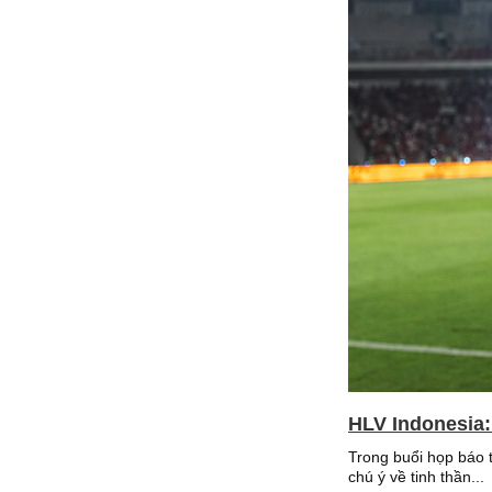
HLV Indonesia:
Trong buổi họp báo 
chú ý về tinh thần...