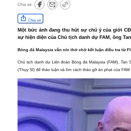
Chia sẻ
Chia sẻ
Một bức ảnh đang thu hút sự chú ý của giới CĐV
sự hiện diện của Chủ tịch danh dự FAM, ông Tan
Bóng đá Malaysia vẫn nín thở chờ kết luận điều tra từ F
Chủ tịch danh dự Liên đoàn Bóng đá Malaysia (FAM), Tan Sr
(Thụy Sĩ) để thảo luận và tìm cách tháo gỡ án phạt của FAM v