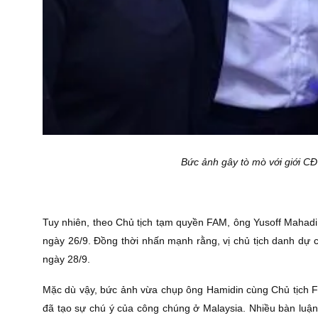
Bức ảnh gây tò mò với giới CĐ
Tuy nhiên, theo Chủ tịch tạm quyền FAM, ông Yusoff Mahadi
ngày 26/9. Đồng thời nhấn mạnh rằng, vị chủ tịch danh dự 
ngày 28/9.
Mặc dù vậy, bức ảnh vừa chụp ông Hamidin cùng Chủ tịch FI
đã tạo sự chú ý của công chúng ở Malaysia. Nhiều bàn luận