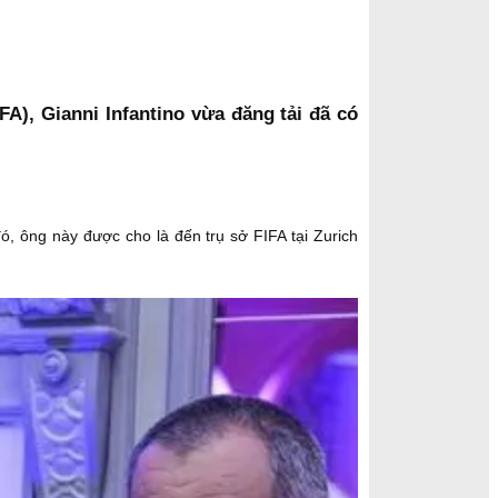
A), Gianni Infantino vừa đăng tải đã có
, ông này được cho là đến trụ sở FIFA tại Zurich