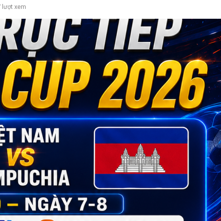
 lượt xem