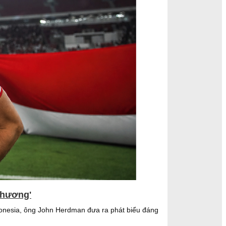
 thương'
ndonesia, ông John Herdman đưa ra phát biểu đáng