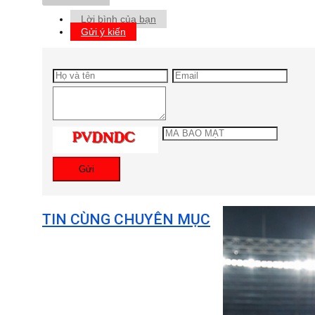
Lời bình của bạn
Gửi ý kiến
Gửi
TIN CÙNG CHUYÊN MỤC