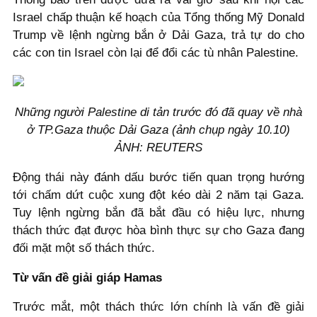
Israel chấp thuận kế hoạch của Tổng thống Mỹ Donald
Trump về lệnh ngừng bắn ở Dải Gaza, trả tự do cho
các con tin Israel còn lại để đổi các tù nhân Palestine.
Những người Palestine di tản trước đó đã quay về nhà
ở TP.Gaza thuộc Dải Gaza (ảnh chụp ngày 10.10)
ẢNH: REUTERS
Động thái này đánh dấu bước tiến quan trọng hướng
tới chấm dứt cuộc xung đột kéo dài 2 năm tại Gaza.
Tuy lệnh ngừng bắn đã bắt đầu có hiệu lực, nhưng
thách thức đạt được hòa bình thực sự cho Gaza đang
đối mặt một số thách thức.
Từ vấn đề giải giáp Hamas
Trước mắt, một thách thức lớn chính là vấn đề giải