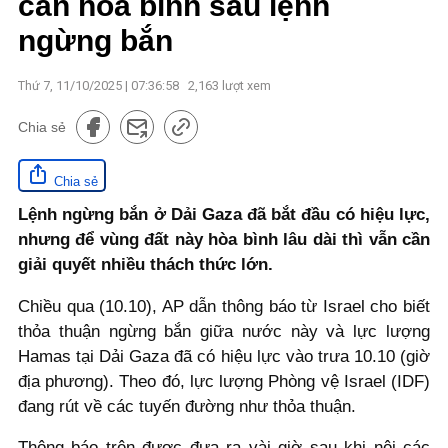
cản hòa bình sau lệnh
ngừng bắn
Thứ 7, 11/10/2025 | 07:36:58
2,163
lượt xem
Chia sẻ
Chia sẻ
Lệnh ngừng bắn ở Dải Gaza đã bắt đầu có hiệu lực,
nhưng để vùng đất này hòa bình lâu dài thì vẫn cần
giải quyết nhiều thách thức lớn.
Chiều qua (10.10), AP dẫn thông báo từ Israel cho biết
thỏa thuận ngừng bắn giữa nước này và lực lượng
Hamas tại Dải Gaza đã có hiệu lực vào trưa 10.10 (giờ
địa phương). Theo đó, lực lượng Phòng vệ Israel (IDF)
đang rút về các tuyến đường như thỏa thuận.
Thông báo trên được đưa ra vài giờ sau khi nội các