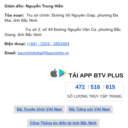
Giám đốc: Nguyễn Trung Hiền
Tòa soạn:
Trụ sở chính: Đường Võ Nguyên Giáp, phường Đa
Mai, tỉnh Bắc Ninh.
Trụ sở 2: số 49 Đường Nguyễn Văn Cừ, phường Bắc
Giang, tỉnh Bắc Ninh
Điện thoại:
(+84) - 0204 - 3854404
Email:
bacninhdigital@bacninhtv.vn
TẢI APP BTV PLUS
472
516
615
SỐ LƯỢNG TRUY CẬP TRANG
Đài Truyền hình Việt Nam
Đài Tiếng nói Việt Nam
Cổng Thông tin điện tử tỉnh Bắc Ninh