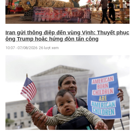
Iran gửi thông điệp đến vùng Vịnh: Thuyết phục
ông Trump hoặc hứng đòn tấn công
10:07 - 07/08/2026
26 lượt xem