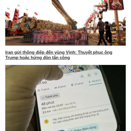
Iran gửi thông điệp đến vùng Vịnh: Thuyết phục ông
Trump hoặc hứng đòn tấn công