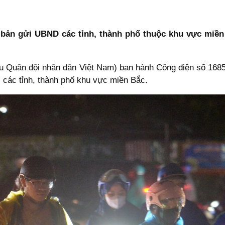
 bản gửi UBND các tỉnh, thành phố thuộc khu vực miền
u Quân đội nhân dân Việt Nam) ban hành Công điện số 16
tại các tỉnh, thành phố khu vực miền Bắc.