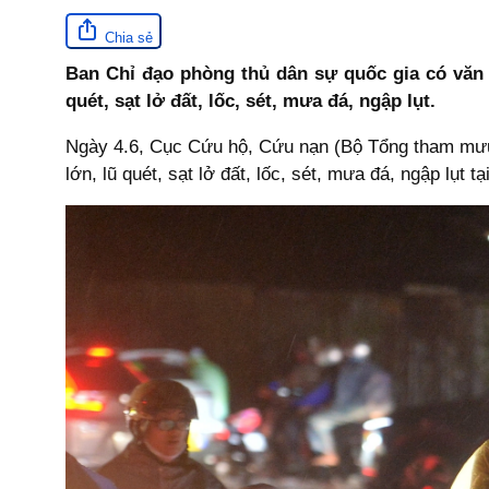
Chia sẻ
Ban Chỉ đạo phòng thủ dân sự quốc gia có văn
quét, sạt lở đất, lốc, sét, mưa đá, ngập lụt.
Ngày 4.6, Cục Cứu hộ, Cứu nạn (Bộ Tổng tham mư
lớn, lũ quét, sạt lở đất, lốc, sét, mưa đá, ngập lụt 