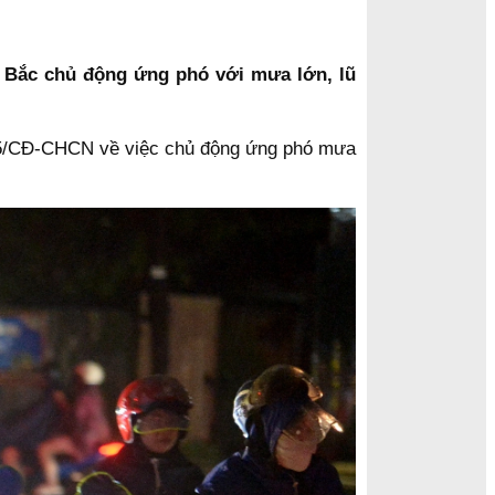
 Bắc chủ động ứng phó với mưa lớn, lũ
85/CĐ-CHCN về việc chủ động ứng phó mưa