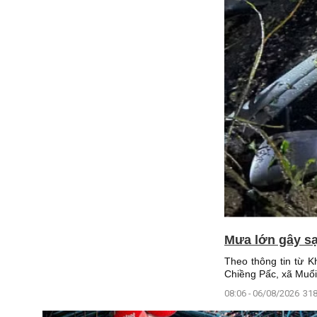
Mưa lớn gây sạ
Theo thông tin từ 
Chiềng Pấc, xã Muổi 
08:06 - 06/08/2026
318