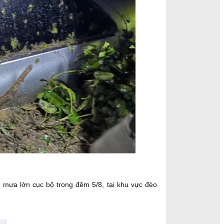
 mưa lớn cục bộ trong đêm 5/8, tại khu vực đèo