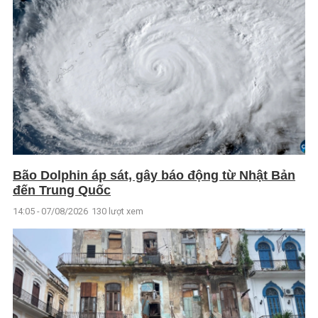
Bão Dolphin áp sát, gây báo động từ Nhật Bản
đến Trung Quốc
14:05 - 07/08/2026
130 lượt xem