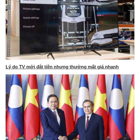
Lý do TV mới đắt tiền nhưng thường mất giá nhanh