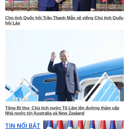
Chủ tịch Quốc hội Trần Thanh Mẫn sẽ viếng Chủ tịch Quốc
hội Lào
Tổng Bí thư, Chủ tịch nước Tô Lâm lên đường thăm cấp
Nhà nước tới Australia và New Zealand
TIN NỔI BẬT