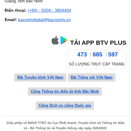
Giang, tỉnh Bắc Ninh
Điện thoại:
(+84) - 0204 - 3854404
Email:
bacninhdigital@bacninhtv.vn
TẢI APP BTV PLUS
473
685
597
SỐ LƯỢNG TRUY CẬP TRANG
Đài Truyền hình Việt Nam
Đài Tiếng nói Việt Nam
Cổng Thông tin điện tử tỉnh Bắc Ninh
Cổng Dịch vụ công Quốc gia
Giấy phép số 80/GP-TTĐT do Cục Phát thanh, Truyền hình và Thông tin điện
tử - Bộ Thông tin và Truyền thông cấp ngày 25/5/2022.