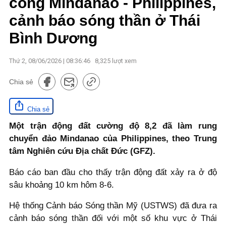
công Mindanao - Philippines,
cảnh báo sóng thần ở Thái
Bình Dương
Thứ 2, 08/06/2026 | 08:36:46
8,325
lượt xem
Chia sẻ
Chia sẻ
Một trận động đất cường độ 8,2 đã làm rung
chuyển đảo Mindanao của Philippines, theo Trung
tâm Nghiên cứu Địa chất Đức (GFZ).
Báo cáo ban đầu cho thấy trận động đất xảy ra ở độ
sâu khoảng 10 km hôm 8-6.
Hệ thống Cảnh báo Sóng thần Mỹ (USTWS) đã đưa ra
cảnh báo sóng thần đối với một số khu vực ở Thái