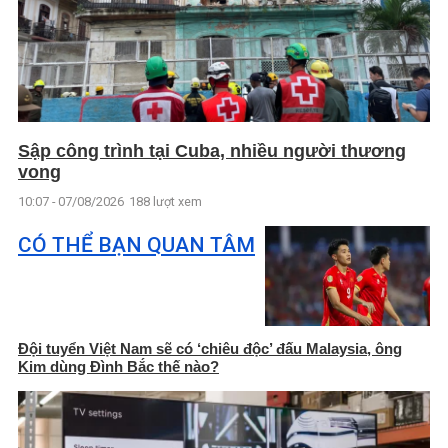
Sập công trình tại Cuba, nhiều người thương
vong
10:07 - 07/08/2026
188 lượt xem
CÓ THỂ BẠN QUAN TÂM
Đội tuyển Việt Nam sẽ có ‘chiêu độc’ đấu Malaysia, ông
Kim dùng Đình Bắc thế nào?