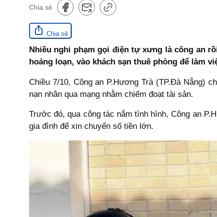
Chia sẻ
Chia sẻ
Nhiều nghi phạm gọi điện tự xưng là công an rồ
hoảng loạn, vào khách sạn thuê phòng để làm việ
Chiều 7/10, Công an P.Hương Trà (TP.Đà Nẵng) cho 
nạn nhân qua mạng nhằm chiếm đoạt tài sản.
Trước đó, qua công tác nắm tình hình, Công an P.Hư
gia đình để xin chuyển số tiền lớn.