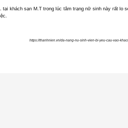
 tại khách sạn M.T trong lúc tâm trạng nữ sinh này rất lo
iệc.
https://thanhnien.vn/da-nang-nu-sinh-vien-bi-yeu-cau-vao-k