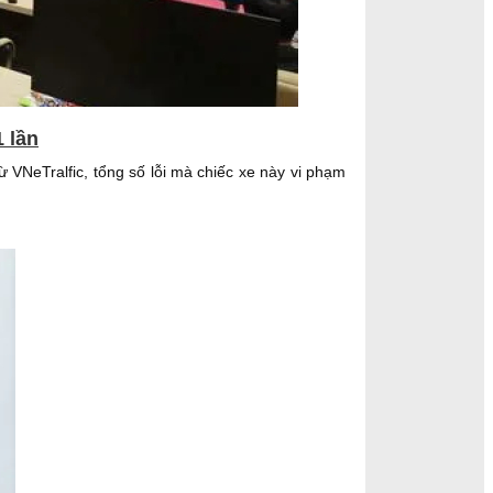
1 lần
từ VNeTralfic, tổng số lỗi mà chiếc xe này vi phạm