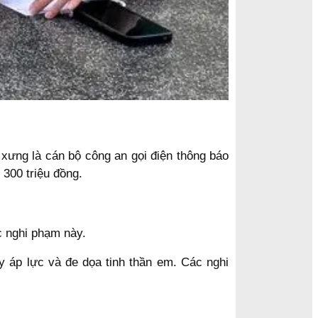
 xưng là cán bộ công an gọi điện thông báo
300 triệu đồng.
c nghi phạm này.
ây áp lực và đe dọa tinh thần em. Các nghi