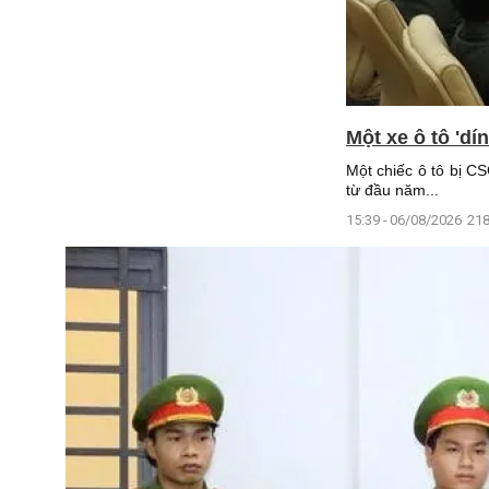
Một xe ô tô 'dí
Một chiếc ô tô bị CS
từ đầu năm...
15:39 - 06/08/2026
218