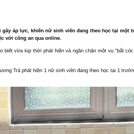
i gây áp lực, khiến nữ sinh viên đang theo học tại một 
c với công an qua online.
biết vừa kịp thời phát hiện và ngăn chặn một vụ "bắt cóc 
ơng Trà phát hiện 1 nữ sinh viên đang theo học tại 1 trường