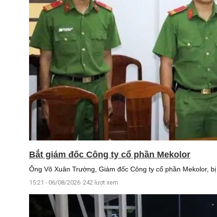
Bắt giám đốc Công ty cổ phần Mekolor
Ông Võ Xuân Trường, Giám đốc Công ty cổ phần Mekolor, bị kh
15:21 - 06/08/2026
242 lượt xem