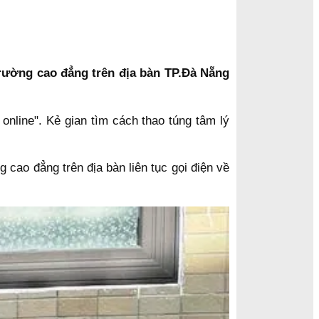
trường cao đẳng trên địa bàn TP.Đà Nẵng
online". Kẻ gian tìm cách thao túng tâm lý
 cao đẳng trên địa bàn liên tục gọi điện về