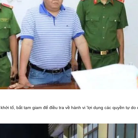
ởi tố, bắt tạm giam để điều tra về hành vi 'lợi dụng các quyền tự do 